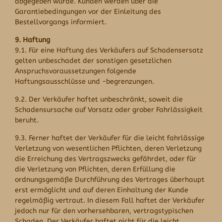
abgegeben wurde. Kunden werden über die
Garantiebedingungen vor der Einleitung des
Bestellvorgangs informiert.
9. Haftung
9.1. Für eine Haftung des Verkäufers auf Schadensersatz
gelten unbeschadet der sonstigen gesetzlichen
Anspruchsvoraussetzungen folgende
Haftungsausschlüsse und -begrenzungen.
9.2. Der Verkäufer haftet unbeschränkt, soweit die
Schadensursache auf Vorsatz oder grober Fahrlässigkeit
beruht.
9.3. Ferner haftet der Verkäufer für die leicht fahrlässige
Verletzung von wesentlichen Pflichten, deren Verletzung
die Erreichung des Vertragszwecks gefährdet, oder für
die Verletzung von Pflichten, deren Erfüllung die
ordnungsgemäße Durchführung des Vertrages überhaupt
erst ermöglicht und auf deren Einhaltung der Kunde
regelmäßig vertraut. In diesem Fall haftet der Verkäufer
jedoch nur für den vorhersehbaren, vertragstypischen
Schaden. Der Verkäufer haftet nicht für die leicht