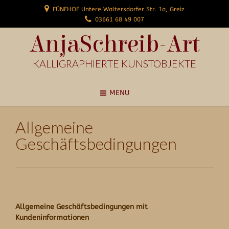
FÜNFHOF Untere Waltersdorfer Str. 1a, Greiz
03661 68 49 007
AnjaSchreib-Art
KALLIGRAPHIERTE KUNSTOBJEKTE
MENU
Allgemeine
Geschäftsbedingungen
Allgemeine Geschäftsbedingungen mit
Kundeninformationen