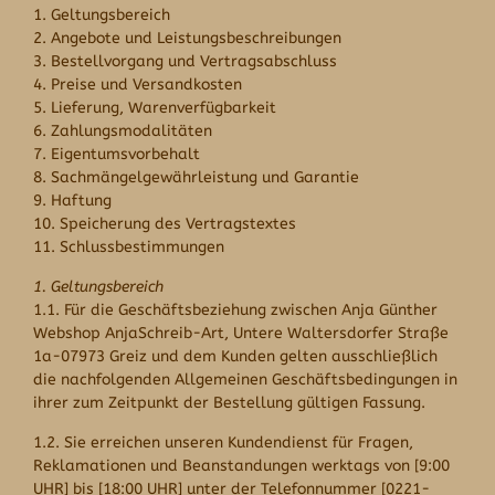
1. Geltungsbereich
2. Angebote und Leistungsbeschreibungen
3. Bestellvorgang und Vertragsabschluss
4. Preise und Versandkosten
5. Lieferung, Warenverfügbarkeit
6. Zahlungsmodalitäten
7. Eigentumsvorbehalt
8. Sachmängelgewährleistung und Garantie
9. Haftung
10. Speicherung des Vertragstextes
11. Schlussbestimmungen
1. Geltungsbereich
1.1. Für die Geschäftsbeziehung zwischen Anja Günther
Webshop
AnjaSchreib-Art, Untere Waltersdorfer Straße
1a-07973 Greiz
und dem Kunden gelten ausschließlich
die nachfolgenden Allgemeinen Geschäftsbedingungen in
ihrer zum Zeitpunkt der Bestellung gültigen Fassung.
1.2. Sie erreichen unseren Kundendienst für Fragen,
Reklamationen und Beanstandungen werktags von [9:00
UHR] bis [18:00 UHR] unter der Telefonnummer [0221-