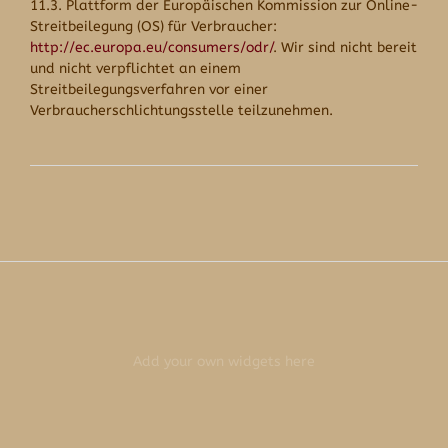
11.3. Plattform der Europäischen Kommission zur Online-
Streitbeilegung (OS) für Verbraucher:
http://ec.europa.eu/consumers/odr/
. Wir sind nicht bereit
und nicht verpflichtet an einem
Streitbeilegungsverfahren vor einer
Verbraucherschlichtungsstelle teilzunehmen.
Add your own widgets here